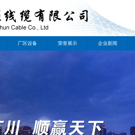
厂区设备
荣誉展示
企业新闻