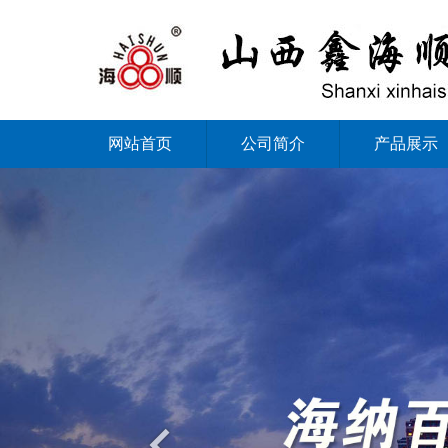
网站首页
公司简介
产品展示