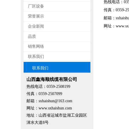
热线电话：0359-
厂区设备
传真：0359-250
荣誉展示
邮箱：sxhaishu
网址：www.sxha
企业新闻
品质
销售网络
联系我们
联系我们
山西鑫海顺线缆有限公司
热线电话：0359-2508199
传真：0359-2507099
邮箱：sxhaishun@163.com
网址：www.sxhaishun.com
地址：山西省运城市盐湖工业园区
涑水大道8号