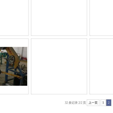
32 条记录 2/2 页
上一页
1
2