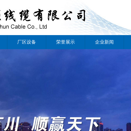
厂区设备
荣誉展示
企业新闻